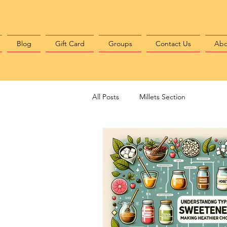
Blog
Gift Card
Groups
Contact Us
Abo
All Posts
Millets Section