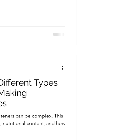
ifferent Types
 Making
es
eteners can be complex. This
 nutritional content, and how